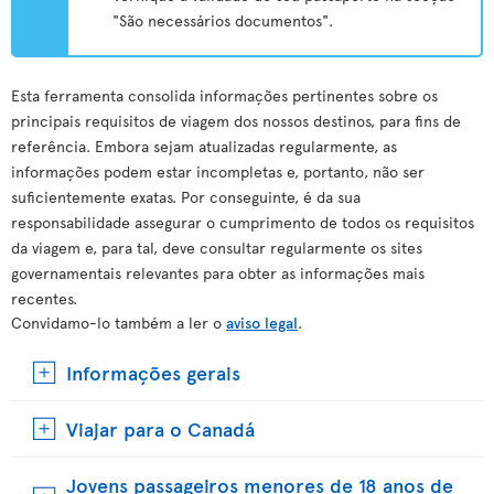
"São necessários documentos".
Esta ferramenta consolida informações pertinentes sobre os
principais requisitos de viagem dos nossos destinos, para fins de
referência. Embora sejam atualizadas regularmente, as
informações podem estar incompletas e, portanto, não ser
suficientemente exatas. Por conseguinte, é da sua
responsabilidade assegurar o cumprimento de todos os requisitos
da viagem e, para tal, deve consultar regularmente os sites
governamentais relevantes para obter as informações mais
recentes.
Convidamo-lo também a ler o
aviso legal
.
Informações gerais
Viajar para o Canadá
Jovens passageiros menores de 18 anos de