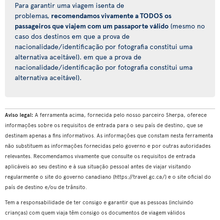
Para garantir uma viagem isenta de
problemas,
recomendamos vivamente a TODOS os
passageiros que viajem com um passaporte válido
(mesmo no
caso dos destinos em que a prova de
nacionalidade/identificação por fotografia constitui uma
alternativa aceitável). em que a prova de
nacionalidade/identificação por fotografia constitui uma
alternativa aceitável).
Aviso legal:
A ferramenta acima, fornecida pelo nosso parceiro Sherpa, oferece
informações sobre os requisitos de entrada para o seu país de destino, que se
destinam apenas a fins informativos. As informações que constam nesta ferramenta
não substituem as informações fornecidas pelo governo e por outras autoridades
relevantes. Recomendamos vivamente que consulte os requisitos de entrada
aplicáveis ao seu destino e à sua situação pessoal antes de viajar visitando
regularmente o site do governo canadiano (https://travel.gc.ca/) e o site oficial do
país de destino e/ou de trânsito.
Tem a responsabilidade de ter consigo e garantir que as pessoas (incluindo
crianças) com quem viaja têm consigo os documentos de viagem válidos