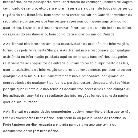
necessários (como passaporte, visto, certificado de vacinação, isenção de viagem,
certificado de seguro, etc.) para entrar, fazer escala ou sair de todos os países ou
regiões do seu itinerário, bem como para entrar ou sair do Canadá; e verificar os
requisitos e obrigações que tem ou que as pessoas com quem viaja têm (como
quarentena, testes ou outros) para entrar, fazer escala ou sair de todos os países
ou regiões do seu itinerário, bem como para entrar ou sair do Canadá.
A Air Transat não é responsável pela exaustividade ou exatidão das informações
fornecidas pela ferramenta Sherpa. A Air Transat não é responsável por qualquer
assistência ou informação prestada aqui ou pelos seus funcionários ou agentes
relativamente aos requisitos de entrada ou trânsito ou ao cumprimento das leis,
quer tal assistência ou informação seja prestada verbalmente, por escrito ou por
qualquer outro meio. A Air Transat também não é responsável por quaisquer
consequências de qualquer tipo (danos, perdas, custos, despesas, etc.) sofridas
por qualquer cliente que não tenha os documentos necessários e não cumpra as
leis aplicáveis, quer tal seja resultante das informações fornecidas nesta página,
quer da sua utilização.
A Air Transat e as autoridades competentes podem negar-lhe o embarque se não
tiver os documentos necessários, sem recurso ou possibilidade de reembolso.
Pode também ser-lhe recusada a entrada num país mesmo que tenha os
documentos de viagem necessários.