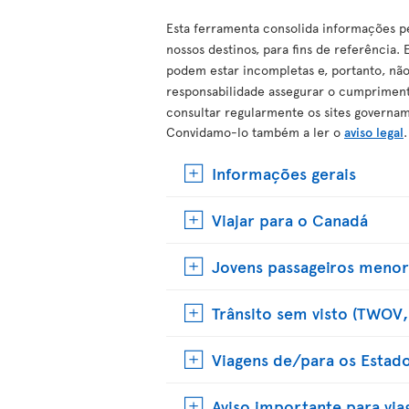
Esta ferramenta consolida informações pe
nossos destinos, para fins de referência
podem estar incompletas e, portanto, não
responsabilidade assegurar o cumprimento
consultar regularmente os sites governam
Convidamo-lo também a ler o
aviso legal
.
Informações gerais
Viajar para o Canadá
Jovens passageiros menor
Trânsito sem visto (TWOV, 
Viagens de/para os Estad
Aviso importante para via