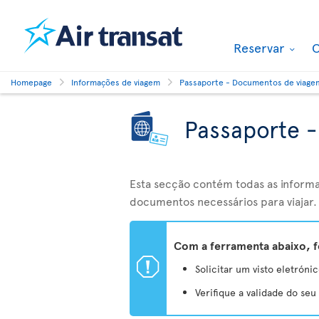
Reservar
O
Homepage
Informações de viagem
Passaporte - Documentos de viage
Passaporte 
Esta secção contém todas as informa
documentos necessários para viajar.
Com a ferramenta abaixo, f
ü
Solicitar um visto eletrónic
Verifique a validade do se