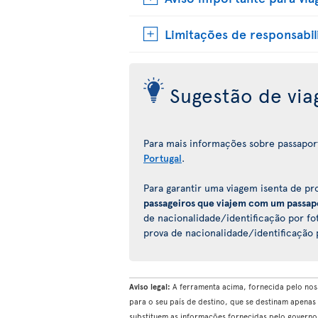
Limitações de responsabi
Sugestão de vi
Para mais informações sobre passaportes
Portugal
.
Para garantir uma viagem isenta de p
passageiros que viajem com um passap
de nacionalidade/identificação por fot
prova de nacionalidade/identificação po
Aviso legal:
A ferramenta acima, fornecida pelo nos
para o seu país de destino, que se destinam apenas
substituem as informações fornecidas pelo govern