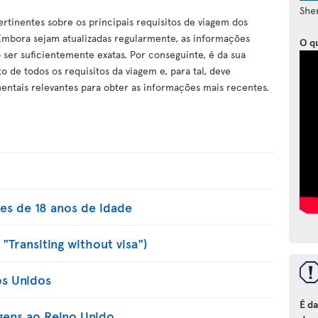
She
rtinentes sobre os principais requisitos de viagem dos
. Embora sejam atualizadas regularmente, as informações
O q
 ser suficientemente exatas. Por conseguinte, é da sua
 de todos os requisitos da viagem e, para tal, deve
entais relevantes para obter as informações mais recentes.
es de 18 anos de idade
"Transiting without visa")
os Unidos
É d
gens ao Reino Unido