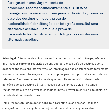
Para garantir uma viagem isenta de
problemas,
recomendamos vivamente a TODOS os
passageiros que viajem com um passaporte válido
(mesmo no
caso dos destinos em que a prova de
nacionalidade/identificação por fotografia constitui uma
alternativa aceitável). em que a prova de
nacionalidade/identificação por fotografia constitui uma
alternativa aceitável).
Aviso legal:
A ferramenta acima, fornecida pelo nosso parceiro Sherpa, oferece
informações sobre os requisitos de entrada para o seu país de destino, que se
destinam apenas a fins informativos. As informações que constam nesta ferramenta
não substituem as informações fornecidas pelo governo e por outras autoridades
relevantes. Recomendamos vivamente que consulte os requisitos de entrada
aplicáveis ao seu destino e à sua situação pessoal antes de viajar visitando
regularmente o site do governo canadiano (https://travel.gc.ca/) e o site oficial do
país de destino e/ou de trânsito.
Tem a responsabilidade de ter consigo e garantir que as pessoas (incluindo
crianças) com quem viaja têm consigo os documentos de viagem válidos