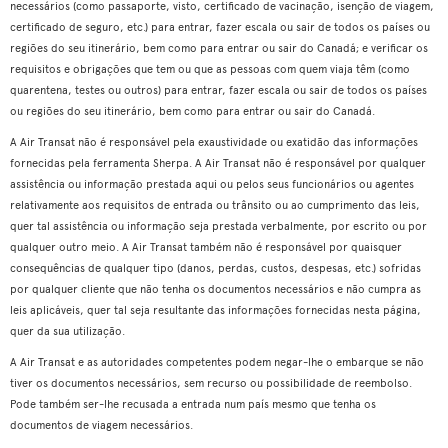
necessários (como passaporte, visto, certificado de vacinação, isenção de viagem,
certificado de seguro, etc.) para entrar, fazer escala ou sair de todos os países ou
regiões do seu itinerário, bem como para entrar ou sair do Canadá; e verificar os
requisitos e obrigações que tem ou que as pessoas com quem viaja têm (como
quarentena, testes ou outros) para entrar, fazer escala ou sair de todos os países
ou regiões do seu itinerário, bem como para entrar ou sair do Canadá.
A Air Transat não é responsável pela exaustividade ou exatidão das informações
fornecidas pela ferramenta Sherpa. A Air Transat não é responsável por qualquer
assistência ou informação prestada aqui ou pelos seus funcionários ou agentes
relativamente aos requisitos de entrada ou trânsito ou ao cumprimento das leis,
quer tal assistência ou informação seja prestada verbalmente, por escrito ou por
qualquer outro meio. A Air Transat também não é responsável por quaisquer
consequências de qualquer tipo (danos, perdas, custos, despesas, etc.) sofridas
por qualquer cliente que não tenha os documentos necessários e não cumpra as
leis aplicáveis, quer tal seja resultante das informações fornecidas nesta página,
quer da sua utilização.
A Air Transat e as autoridades competentes podem negar-lhe o embarque se não
tiver os documentos necessários, sem recurso ou possibilidade de reembolso.
Pode também ser-lhe recusada a entrada num país mesmo que tenha os
documentos de viagem necessários.