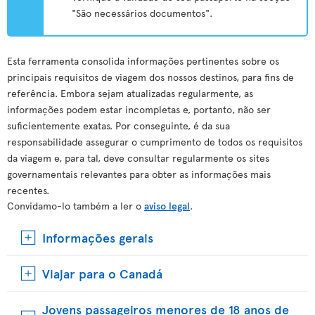
"São necessários documentos".
Esta ferramenta consolida informações pertinentes sobre os
principais requisitos de viagem dos nossos destinos, para fins de
referência. Embora sejam atualizadas regularmente, as
informações podem estar incompletas e, portanto, não ser
suficientemente exatas. Por conseguinte, é da sua
responsabilidade assegurar o cumprimento de todos os requisitos
da viagem e, para tal, deve consultar regularmente os sites
governamentais relevantes para obter as informações mais
recentes.
Convidamo-lo também a ler o
aviso legal
.
Informações gerais
Viajar para o Canadá
Jovens passageiros menores de 18 anos de