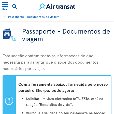
Menu
Passaporte - Documentos de viagem
Passaporte - Documentos de
viagem
Esta secção contém todas as informações de que
necessita para garantir que dispõe dos documentos
necessários para viajar.
Com a ferramenta abaixo, fornecida pelo nosso
parceiro Sherpa, pode agora:
ü
Solicitar um visto eletrónico (eTA, ESTA, etc.) na
secção "Requisitos de visto".
Verifique a validade do seu passaporte na secção