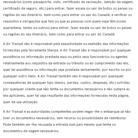
necessários (como passaporte, visto, certificado de vacinação, isenção de viagem,
certificado de seguro, etc.) para entrar, fazer escala ou sair de todos os países ou
regiões do seu itinerário, bem como para entrar ou sair do Canadá; e verificar os
requisitos e obrigações que tem ou que as pessoas com quem viaja têm (como
quarentena, testes ou outros) para entrar, fazer escala ou sair de todos os países
ou regiões do seu itinerário, bem como para entrar ou sair do Canadá.
A Air Transat não é responsável pela exaustividade ou exatidão das informações
fornecidas pela ferramenta Sherpa. A Air Transat não é responsável por qualquer
assistência ou informação prestada aqui ou pelos seus funcionários ou agentes
relativamente aos requisitos de entrada ou trânsito ou ao cumprimento das leis,
quer tal assistência ou informação seja prestada verbalmente, por escrito ou por
qualquer outro meio. A Air Transat também não é responsável por quaisquer
consequências de qualquer tipo (danos, perdas, custos, despesas, etc.) sofridas
por qualquer cliente que não tenha os documentos necessários e não cumpra as
leis aplicáveis, quer tal seja resultante das informações fornecidas nesta página,
quer da sua utilização.
A Air Transat e as autoridades competentes podem negar-lhe o embarque se não
tiver os documentos necessários, sem recurso ou possibilidade de reembolso.
Pode também ser-lhe recusada a entrada num país mesmo que tenha os
documentos de viagem necessários.