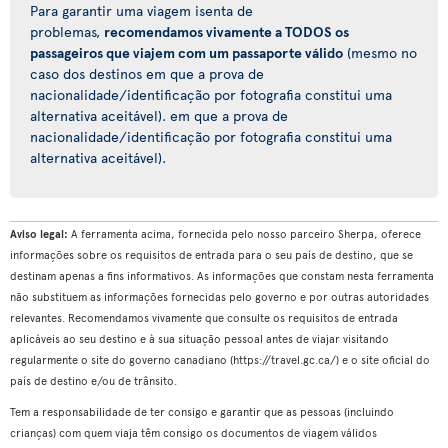
Para garantir uma viagem isenta de
problemas,
recomendamos vivamente a TODOS os
passageiros que viajem com um passaporte válido
(mesmo no
caso dos destinos em que a prova de
nacionalidade/identificação por fotografia constitui uma
alternativa aceitável). em que a prova de
nacionalidade/identificação por fotografia constitui uma
alternativa aceitável).
Aviso legal:
A ferramenta acima, fornecida pelo nosso parceiro Sherpa, oferece
informações sobre os requisitos de entrada para o seu país de destino, que se
destinam apenas a fins informativos. As informações que constam nesta ferramenta
não substituem as informações fornecidas pelo governo e por outras autoridades
relevantes. Recomendamos vivamente que consulte os requisitos de entrada
aplicáveis ao seu destino e à sua situação pessoal antes de viajar visitando
regularmente o site do governo canadiano (https://travel.gc.ca/) e o site oficial do
país de destino e/ou de trânsito.
Tem a responsabilidade de ter consigo e garantir que as pessoas (incluindo
crianças) com quem viaja têm consigo os documentos de viagem válidos