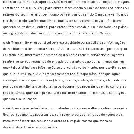
necessários (como passaporte, visto, certificado de vacinação, isenção de viagem,
certificado de seguro, etc.) para entrar, fazer escala ou sair de todos os países ou
regiões do seu itinerário, bem como para entrar ou sair do Canadá; e verificar os
requisitos e obrigações que tem ou que as pessoas com quem viaja têm (como
quarentena, testes ou outros) para entrar, fazer escala ou sair de todos os países
ou regiões do seu itinerário, bem como para entrar ou sair do Canadá.
A Air Transat não é responsável pela exaustividade ou exatidão das informações
fornecidas pela ferramenta Sherpa. A Air Transat não é responsável por qualquer
assistência ou informação prestada aqui ou pelos seus funcionários ou agentes
relativamente aos requisitos de entrada ou trânsito ou ao cumprimento das leis,
quer tal assistência ou informação seja prestada verbalmente, por escrito ou por
qualquer outro meio. A Air Transat também não é responsável por quaisquer
consequências de qualquer tipo (danos, perdas, custos, despesas, etc.) sofridas
por qualquer cliente que não tenha os documentos necessários e não cumpra as
leis aplicáveis, quer tal seja resultante das informações fornecidas nesta página,
quer da sua utilização.
A Air Transat e as autoridades competentes podem negar-lhe o embarque se não
tiver os documentos necessários, sem recurso ou possibilidade de reembolso.
Pode também ser-lhe recusada a entrada num país mesmo que tenha os
documentos de viagem necessários.