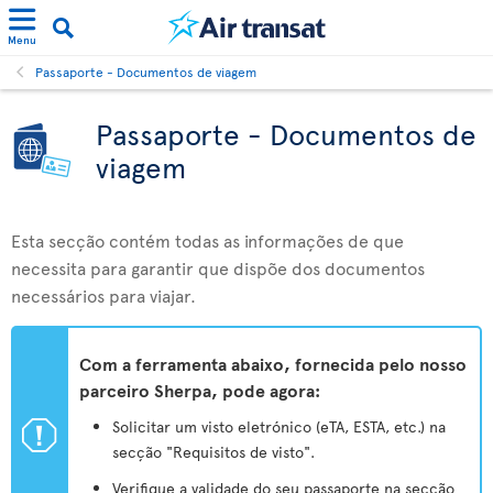
Menu
Passaporte - Documentos de viagem
Passaporte - Documentos de
viagem
Esta secção contém todas as informações de que
necessita para garantir que dispõe dos documentos
necessários para viajar.
Com a ferramenta abaixo, fornecida pelo nosso
parceiro Sherpa, pode agora:
ü
Solicitar um visto eletrónico (eTA, ESTA, etc.) na
secção "Requisitos de visto".
Verifique a validade do seu passaporte na secção