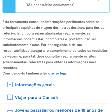
"São necessários documentos".
Esta ferramenta consolida informações pertinentes sobre os
principais requisitos de viagem dos nossos destinos, para fins de
referência. Embora sejam atualizadas regularmente, as
informações podem estar incompletas e, portanto, não ser
suficientemente exatas. Por conseguinte, é da sua
responsabilidade assegurar o cumprimento de todos os requisitos
da viagem e, para tal, deve consultar regularmente os sites
governamentais relevantes para obter as informações mais
recentes.
Convidamo-lo também a ler o
aviso legal
.
Informações gerais
Viajar para o Canadá
Jovens passageiros menores de 18 anos de