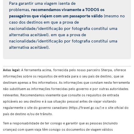
Para garantir uma viagem isenta de
problemas,
recomendamos vivamente a TODOS os
passageiros que viajem com um passaporte válido
(mesmo no
caso dos destinos em que a prova de
nacionalidade/identificação por fotografia constitui uma
alternativa aceitável). em que a prova de
nacionalidade/identificação por fotografia constitui uma
alternativa aceitável).
Aviso legal:
A ferramenta acima, fornecida pelo nosso parceiro Sherpa, oferece
informações sobre os requisitos de entrada para o seu país de destino, que se
destinam apenas a fins informativos. As informações que constam nesta ferramenta
não substituem as informações fornecidas pelo governo e por outras autoridades
relevantes. Recomendamos vivamente que consulte os requisitos de entrada
aplicáveis ao seu destino e à sua situação pessoal antes de viajar visitando
regularmente o site do governo canadiano (https://travel.gc.ca/) e o site oficial do
país de destino e/ou de trânsito.
Tem a responsabilidade de ter consigo e garantir que as pessoas (incluindo
crianças) com quem viaja têm consigo os documentos de viagem válidos