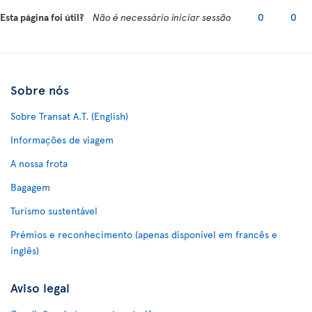
Esta página foi útil?
Não é necessário iniciar sessão
0
0
Sobre nós
Sobre Transat A.T. (English)
Informações de viagem
A nossa frota
Bagagem
Turismo sustentável
Prémios e reconhecimento (apenas disponível em francês e
inglês)
Aviso legal