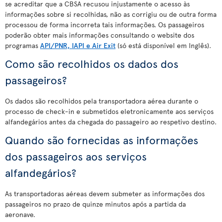
se acreditar que a CBSA recusou injustamente o acesso às
informações sobre si recolhidas, não as corrigiu ou de outra forma
processou de forma incorreta tais informações. Os passageiros
poderão obter mais informações consultando o website dos
programas
API/PNR, IAPI e Air Exit
(só está disponível em Inglês).
Como são recolhidos os dados dos
passageiros?
Os dados são recolhidos pela transportadora aérea durante o
processo de check-in e submetidos eletronicamente aos serviços
alfandegários antes da chegada do passageiro ao respetivo destino.
Quando são fornecidas as informações
dos passageiros aos serviços
alfandegários?
As transportadoras aéreas devem submeter as informações dos
passageiros no prazo de quinze minutos após a partida da
aeronave.