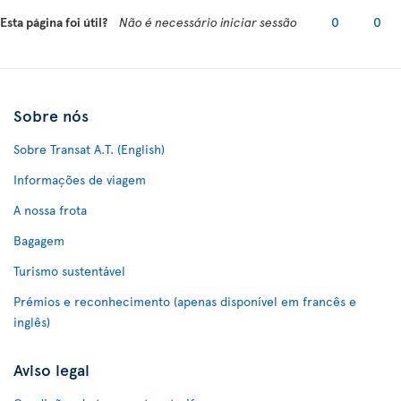
Esta página foi útil?
Não é necessário iniciar sessão
0
0
Sobre nós
Sobre Transat A.T. (English)
Informações de viagem
A nossa frota
Bagagem
Turismo sustentável
Prémios e reconhecimento (apenas disponível em francês e
inglês)
Aviso legal