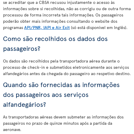
se acreditar que a CBSA recusou injustamente o acesso às
informações sobre si recolhidas, não as corrigiu ou de outra forma
processou de forma incorreta tais informações. Os passageiros
poderão obter mais informações consultando o website dos
programas
API/PNR, IAPI e Air Exit
(só está disponível em Inglês).
Como são recolhidos os dados dos
passageiros?
Os dados são recolhidos pela transportadora aérea durante o
processo de check-in e submetidos eletronicamente aos serviços
alfandegários antes da chegada do passageiro ao respetivo destino.
Quando são fornecidas as informações
dos passageiros aos serviços
alfandegários?
As transportadoras aéreas devem submeter as informações dos
passageiros no prazo de quinze minutos após a partida da
aeronave.