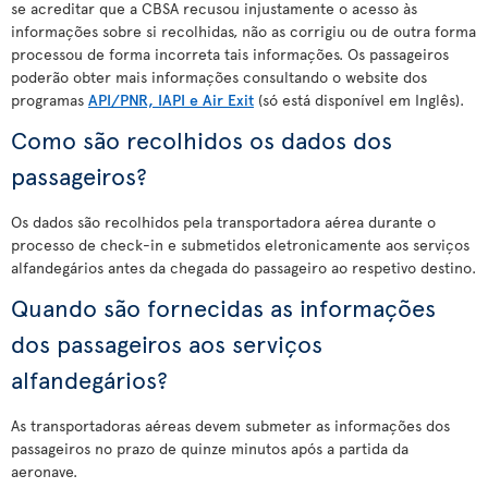
se acreditar que a CBSA recusou injustamente o acesso às
informações sobre si recolhidas, não as corrigiu ou de outra forma
processou de forma incorreta tais informações. Os passageiros
poderão obter mais informações consultando o website dos
programas
API/PNR, IAPI e Air Exit
(só está disponível em Inglês).
Como são recolhidos os dados dos
passageiros?
Os dados são recolhidos pela transportadora aérea durante o
processo de check-in e submetidos eletronicamente aos serviços
alfandegários antes da chegada do passageiro ao respetivo destino.
Quando são fornecidas as informações
dos passageiros aos serviços
alfandegários?
As transportadoras aéreas devem submeter as informações dos
passageiros no prazo de quinze minutos após a partida da
aeronave.