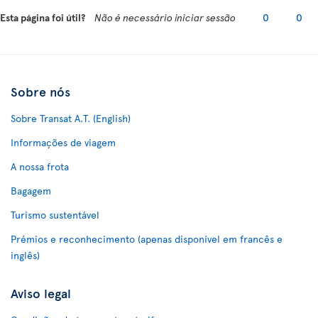
Esta página foi útil?
Não é necessário iniciar sessão
0
0
Sobre nós
Sobre Transat A.T. (English)
Informações de viagem
A nossa frota
Bagagem
Turismo sustentável
Prémios e reconhecimento (apenas disponível em francês e
inglês)
Aviso legal