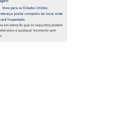
iagem
Voos para os Estados Unidos:
ndereço postal completo do local onde
icará hospedado
ha em atenção que os requisitos podem
 alterados a qualquer momento sem
o.