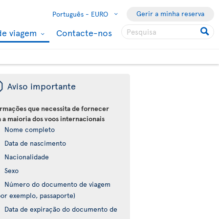
Gerir a minha reserva
Português -
EURO
de viagem
Contacte-nos
ü
Aviso importante
ormações que necessita de fornecer
 a maioria dos voos internacionais
Nome completo
Data de nascimento
Nacionalidade
Sexo
Número do documento de viagem
por exemplo, passaporte)
Data de expiração do documento de