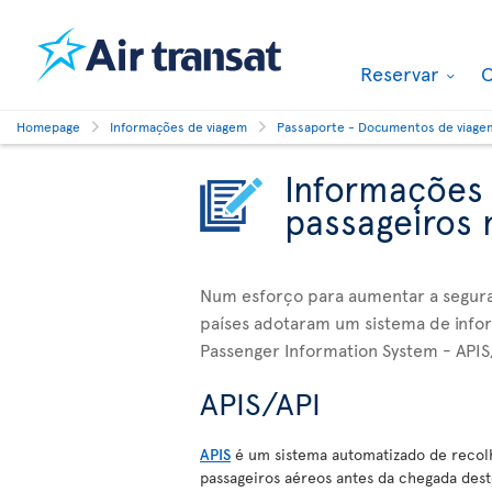
Reservar
O
Homepage
Informações de viagem
Passaporte - Documentos de viage
Informações
passageiros 
Num esforço para aumentar a seguran
países adotaram um sistema de info
Passenger Information System - APIS/
APIS/API
APIS
é um sistema automatizado de recolh
passageiros aéreos antes da chegada deste