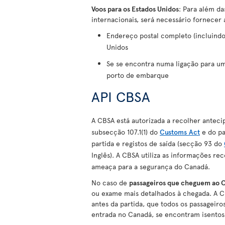
Voos para os Estados Unidos
: Para além da
internacionais, será necessário fornecer 
Endereço postal completo (incluindo
Unidos
Se se encontra numa ligação para um
porto de embarque
API CBSA
A CBSA está autorizada a recolher antec
subsecção 107.1(1) do
Customs Act
e do pa
partida e registos de saída (secção 93 do
Inglês). A CBSA utiliza as informações re
ameaça para a segurança do Canadá.
No caso de
passageiros que cheguem ao 
ou exame mais detalhados à chegada. A CB
antes da partida, que todos os passagei
entrada no Canadá, se encontram isentos 