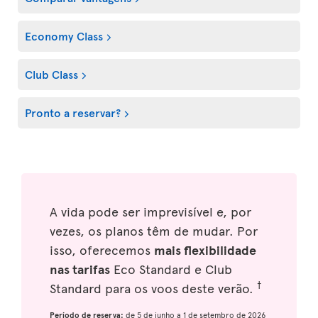
Economy Class
Club Class
Pronto a reservar?
A vida pode ser imprevisível e, por
vezes, os planos têm de mudar. Por
isso, oferecemos
mais flexibilidade
nas tarifas
Eco Standard e Club
†
Standard para os voos deste verão.
Período de reserva:
de 5 de junho a 1 de setembro de 2026