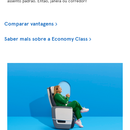
assento padrão. Então, janela ou corredor?
Comparar vantagens
Saber mais sobre a Economy Class