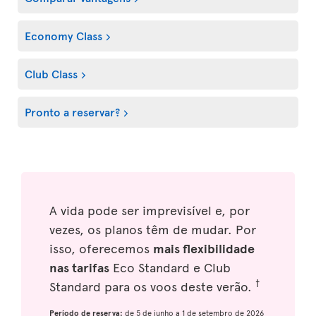
Economy Class
Club Class
Pronto a reservar?
A vida pode ser imprevisível e, por
vezes, os planos têm de mudar. Por
isso, oferecemos
mais flexibilidade
nas tarifas
Eco Standard e Club
†
Standard para os voos deste verão.
Período de reserva:
de 5 de junho a 1 de setembro de 2026