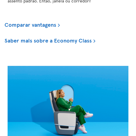
assento padrão. Então, janela ou corredor?
Comparar vantagens
Saber mais sobre a Economy Class