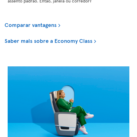
assento padrão. Então, janela ou corredor?
Comparar vantagens
Saber mais sobre a Economy Class