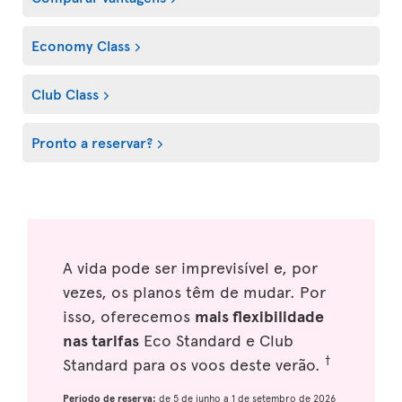
Economy Class
Club Class
Pronto a reservar?
A vida pode ser imprevisível e, por
vezes, os planos têm de mudar. Por
isso, oferecemos
mais flexibilidade
nas tarifas
Eco Standard e Club
†
Standard para os voos deste verão.
Período de reserva:
de 5 de junho a 1 de setembro de 2026