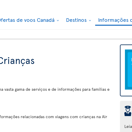
fertas de voos Canadá
Destinos
Informações 
 Crianças
ma vasta gama de serviços e de informações para famílias e
þ
nformações relacionadas com viagens com crianças na Air
Lei