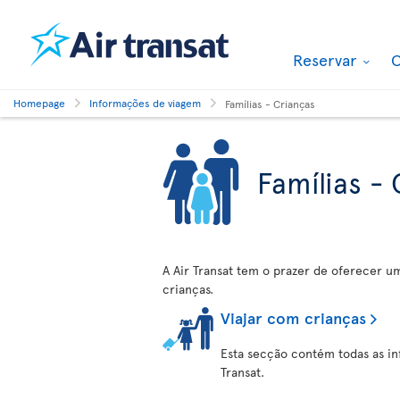
Reservar
O
Homepage
Informações de viagem
Famílias - Crianças
Famílias -
A Air Transat tem o prazer de oferecer u
crianças.
Viajar com crianças
Esta secção contém todas as i
Transat.