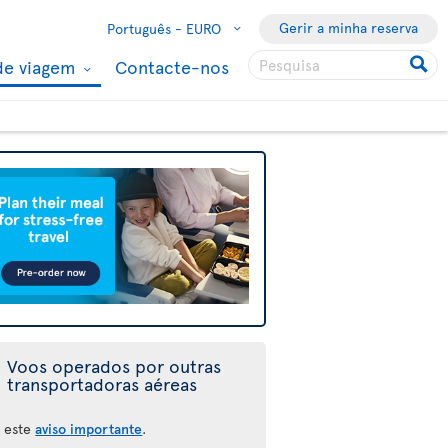
Gerir a minha reserva
Português -
EURO
de viagem
Contacte-nos
Voos operados por outras
transportadoras aéreas
a este
aviso importante
.