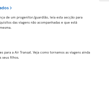
ados
ença de um progenitor/guardião, leia esta secção para
quisitos das viagens não acompanhadas e que está
 mesma.
es para a Air Transat. Veja como tornamos as viagens ainda
s seus filhos.