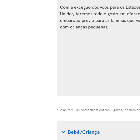
Com a exceção dos voos para os Estado
Unidos, teremos todo o gosto em ofere
embarque prévio para as famílias que v
com crianças pequenas.
*Se as famílias preferirem outros lugares, podem 
Bebé/Criança