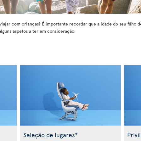
viajar com crianças? É importante recordar que a idade do seu filho d
alguns aspetos a ter em consideração.
s
Seleção de lugares*
Privi