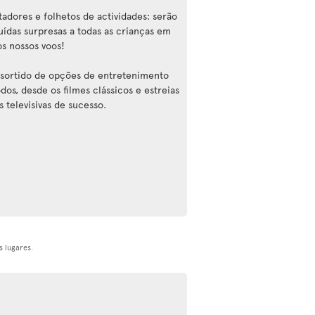
tadores e folhetos de actividades: serão
buídas surpresas a todas as crianças em
os nossos voos!
sortido de opções de entretenimento
dos, desde os filmes clássicos e estreias
s televisivas de sucesso.
 lugares.