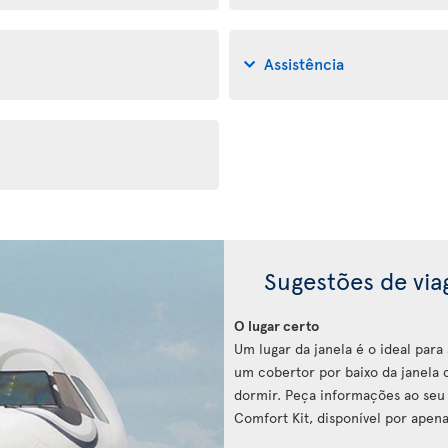
Assistência
Sugestões de vi
O lugar certo
Um lugar da janela é o ideal par
um cobertor por baixo da janela c
dormir. Peça informações ao seu 
Comfort Kit, disponível por apena