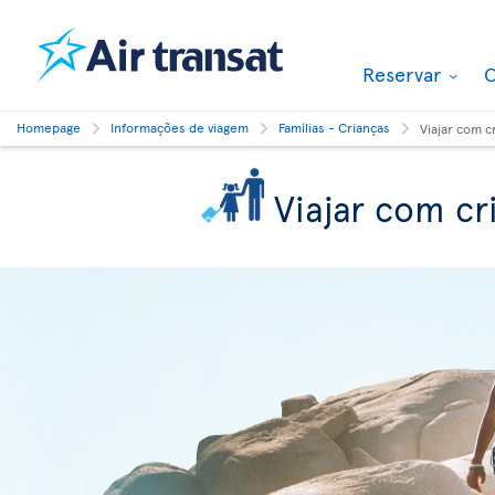
Reservar
O
Homepage
Informações de viagem
Famílias - Crianças
Viajar com c
Viajar com cr