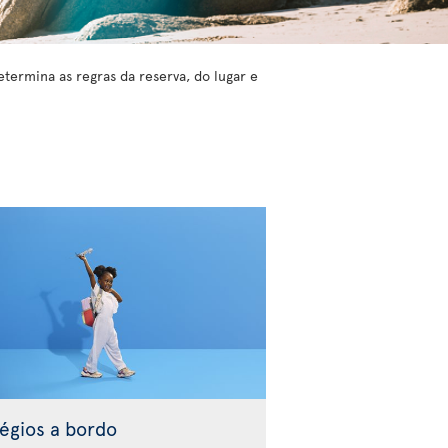
etermina as regras da reserva, do lugar e
légios a bordo