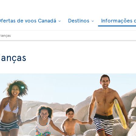
fertas de voos Canadá
Destinos
Informações 
rianças
ianças