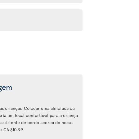
agem
a as crianças. Colocar uma almofada ou
ria um local confortável para a criança
assistente de bordo acerca do nosso
s CA $10.99.