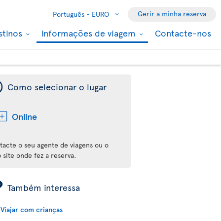
Gerir a minha reserva
Português -
EURO
stinos
Informações de viagem
Contacte-nos
¯
Como selecionar o lugar
Online
tacte o seu agente de viagens ou o
 site onde fez a reserva.
ÿ
Também interessa
Viajar com crianças