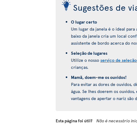
Sugestões de v
O lugar certo
Um lugar da janela é o ideal par
baixo da janela cria um local con
assistente de bordo acerca do nos
Seleção de lugares
Utilize o nosso
serviço de seleção
crianças.
Mamã, doem-me os ouvidos!
Para evitar as dores de ouvidos,
água. Se lhes doerem os ouvidos,
vantagens de apertar o nariz são
Esta página foi útil?
Não é necessário ini