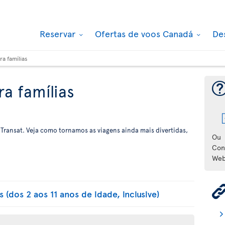
Reservar
Ofertas de voos Canadá
De
a famílias
a famílias
 Transat. Veja como tornamos as viagens ainda mais divertidas,
Ou
Con
Web
 (dos 2 aos 11 anos de idade, inclusive)