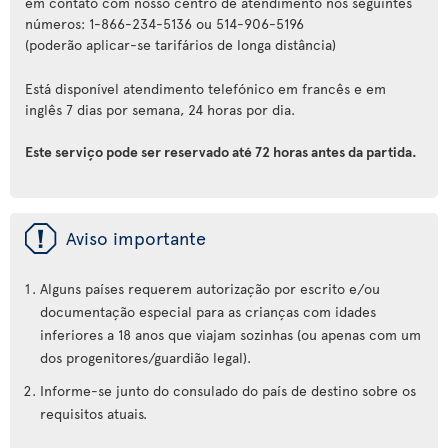
em contato com nosso centro de atendimento nos seguintes
números: 1-866-234-5136 ou 514-906-5196
(poderão aplicar-se tarifários de longa distância)
Está disponível atendimento telefónico em francês e em
inglês 7 dias por semana, 24 horas por dia.
Este serviço pode ser reservado até 72 horas antes da partida.
ü
Aviso importante
Alguns países requerem autorização por escrito e/ou
documentação especial para as crianças com idades
inferiores a 18 anos que viajam sozinhas (ou apenas com um
dos progenitores/guardião legal).
Informe-se junto do consulado do país de destino sobre os
requisitos atuais.