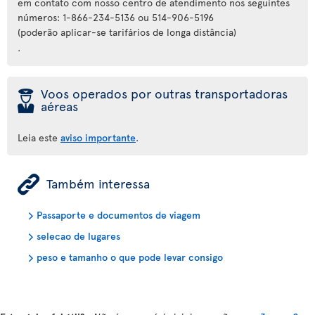
em contato com nosso centro de atendimento nos seguintes
números: 1-866-234-5136 ou 514-906-5196
(poderão aplicar-se tarifários de longa distância)
.
þ
Voos operados por outras transportadoras
aéreas
Leia este
aviso importante
.
ÿ
Também interessa
Passaporte e documentos de viagem
selecao de lugares
peso e tamanho o que pode levar consigo