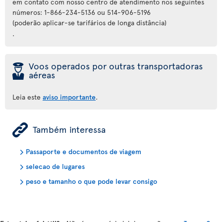
em contato com nosso centro de atendimento nos seguintes
números: 1-866-234-5136 ou 514-906-5196
(poderão aplicar-se tarifários de longa distância)
.
þ
Voos operados por outras transportadoras
aéreas
Leia este
aviso importante
.
ÿ
Também interessa
Passaporte e documentos de viagem
selecao de lugares
peso e tamanho o que pode levar consigo