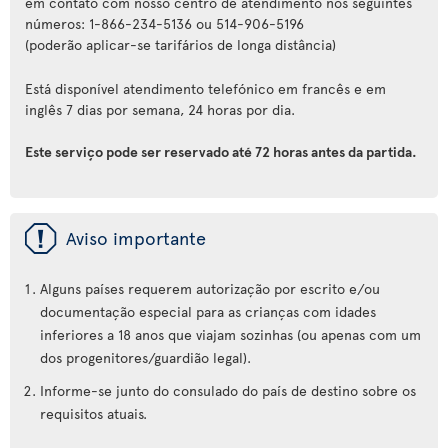
em contato com nosso centro de atendimento nos seguintes
números: 1-866-234-5136 ou 514-906-5196
(poderão aplicar-se tarifários de longa distância)
Está disponível atendimento telefónico em francês e em
inglês 7 dias por semana, 24 horas por dia.
Este serviço pode ser reservado até 72 horas antes da partida.
ü
Aviso importante
Alguns países requerem autorização por escrito e/ou
documentação especial para as crianças com idades
inferiores a 18 anos que viajam sozinhas (ou apenas com um
dos progenitores/guardião legal).
Informe-se junto do consulado do país de destino sobre os
requisitos atuais.