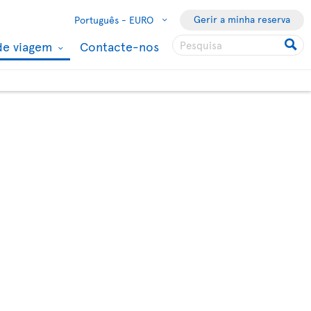
Gerir a minha reserva
Português -
EURO
de viagem
Contacte-nos