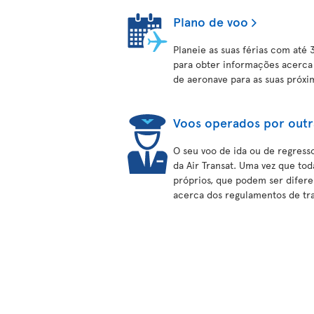
Plano de voo
Planeie as suas férias com até 
para obter informações acerca 
de aeronave para as suas próxim
Voos operados por outr
O seu voo de ida ou de regress
da Air Transat. Uma vez que to
próprios, que podem ser difere
acerca dos regulamentos de tra