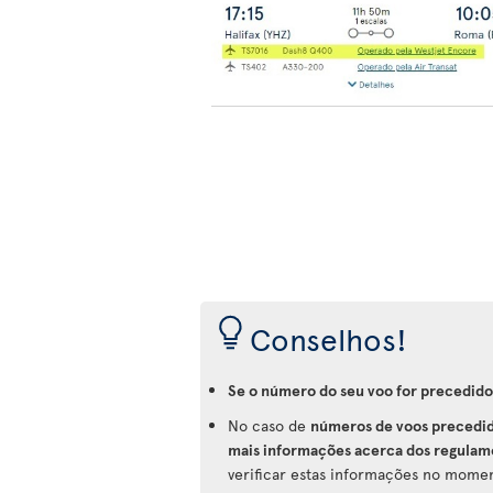
Conselhos!
Se o número do seu voo for precedido
No caso de
números de voos precedid
mais informações acerca dos regulame
verificar estas informações no moment