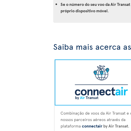
Se o número do seu voo da Air Transa
próprio dispositivo móvel
.
Saiba mais acerca as
Combinação de voos da Air Transat e 
nossos parceiros aéreos através da
plataforma
connectair
by Air Transat
.