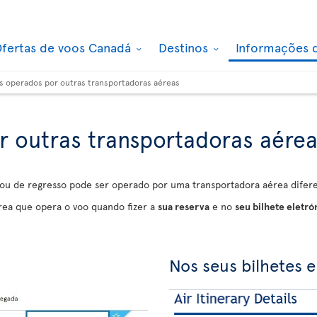
fertas de voos Canadá
Destinos
Informações 
s operados por outras transportadoras aéreas
 outras transportadoras aére
ou de regresso pode ser operado por uma transportadora aérea diferen
rea que opera o voo quando fizer a
sua reserva
e no
seu bilhete eletró
Nos seus bilhetes e