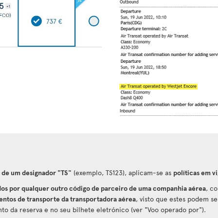
 de um designador "TS"
(exemplo, TS123), aplicam-se as
políticas em vi
os por qualquer outro código de parceiro de uma companhia aérea
, c
ntos de transporte da transportadora aérea
, visto que estes podem se
o da reserva e no seu bilhete eletrónico (ver "Voo operado por").