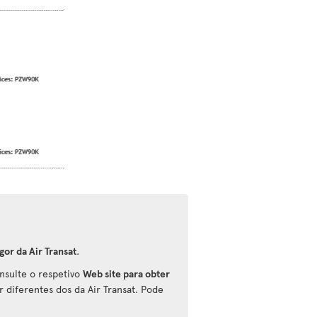
gor da Air Transat
.
onsulte o respetivo
Web site para obter
r diferentes dos da Air Transat. Pode