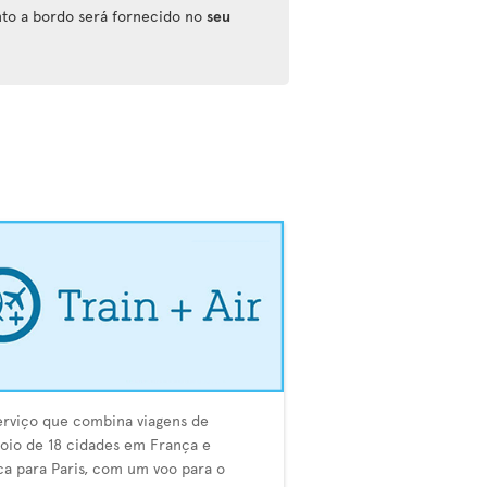
nto a bordo será fornecido no
seu
rviço que combina viagens de
io de 18 cidades em França e
ca para Paris, com um voo para o