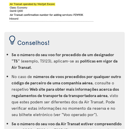
Conselhos!
Se o número do seu voo for precedido de um designador
"TS"
(exemplo, TS123), aplicam-se as
políticas em vigor da
Air Transat
.
No caso de
números de voos precedidos por qualquer outro
código de parceiro de uma companhia aérea
, consulte o
respetivo
Web site para obter mais informações acerca dos
regulamentos de transporte da transportadora aérea
, visto
que estes podem ser diferentes dos da Air Transat. Pode
verificar estas informações no momento da reserva e no
seu bilhete eletrónico (ver "Voo operado por").
Se o número do seu voo da Air Transat estiver compreendido