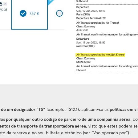
 de um designador "TS"
(exemplo, TS123), aplicam-se as
políticas em vi
os por qualquer outro código de parceiro de uma companhia aérea
, c
ntos de transporte da transportadora aérea
, visto que estes podem se
o da reserva e no seu bilhete eletrónico (ver "Voo operado por").