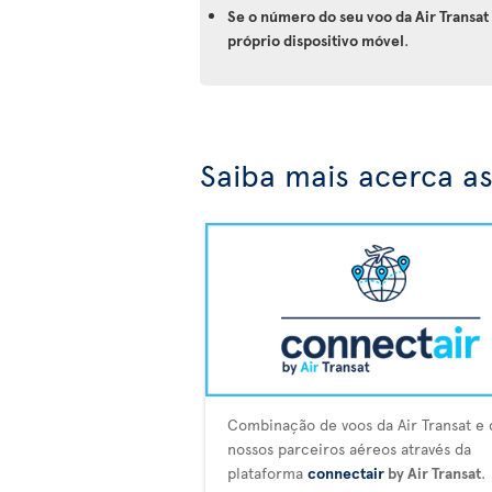
Se o número do seu voo da Air Transa
próprio dispositivo móvel
.
Saiba mais acerca as
Combinação de voos da Air Transat e 
nossos parceiros aéreos através da
plataforma
connectair
by Air Transat
.