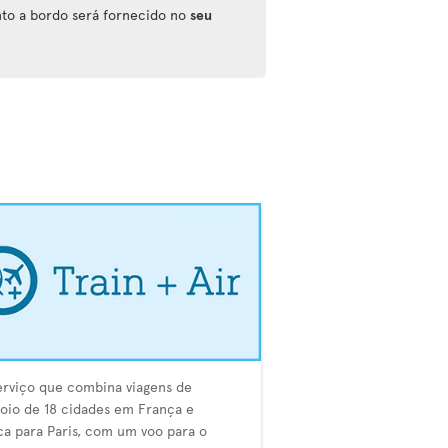
nto a bordo será fornecido no
seu
rviço que combina viagens de
io de 18 cidades em França e
ca para Paris, com um voo para o