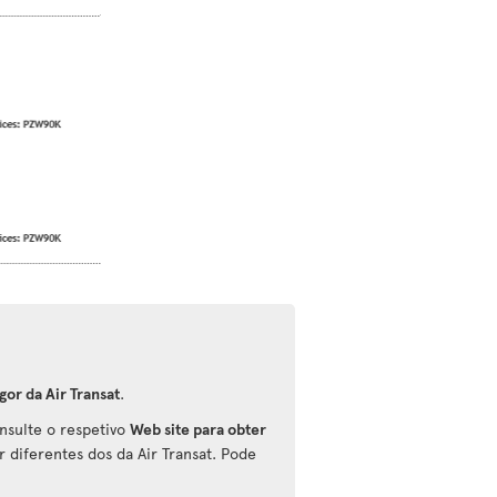
gor da Air Transat
.
onsulte o respetivo
Web site para obter
r diferentes dos da Air Transat. Pode