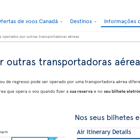
fertas de voos Canadá
Destinos
Informações 
s operados por outras transportadoras aéreas
 outras transportadoras aére
ou de regresso pode ser operado por uma transportadora aérea diferen
rea que opera o voo quando fizer a
sua reserva
e no
seu bilhete eletró
Nos seus bilhetes e