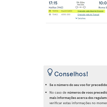
Conselhos!
Se o número do seu voo for precedido
No caso de
números de voos precedid
mais informações acerca dos regulame
verificar estas informações no moment