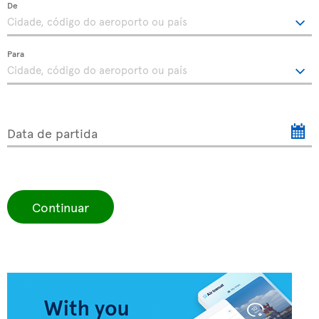
De
Para
Data de partida
Continuar