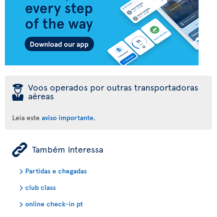
þ
Voos operados por outras transportadoras
aéreas
Leia este
aviso importante
.
ÿ
Também interessa
Partidas e chegadas
club class
online check-in pt