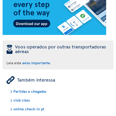
þ
Voos operados por outras transportadoras
aéreas
Leia este
aviso importante
.
ÿ
Também interessa
Partidas e chegadas
club class
online check-in pt