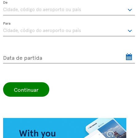
De
Para
Data de partida
Continuar