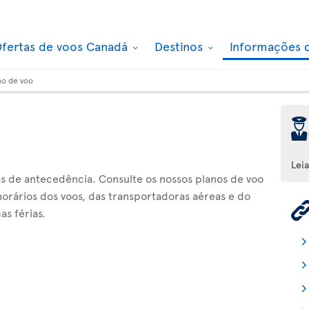
fertas de voos Canadá
Destinos
Informações 
no de voo
þ
Lei
ias de antecedência. Consulte os nossos planos de voo
orários dos voos, das transportadoras aéreas e do
as férias.