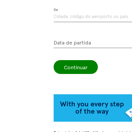
De
Data de partida
Continuar