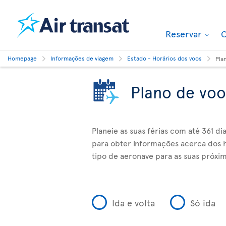
Reservar
O
Homepage
Informações de viagem
Estado - Horários dos voos
Pla
Plano de voo
Planeie as suas férias com até 361 d
para obter informações acerca dos h
tipo de aeronave para as suas próxim
Ida e volta
Só ida