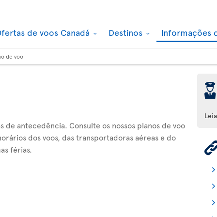
fertas de voos Canadá
Destinos
Informações 
no de voo
þ
Lei
ias de antecedência. Consulte os nossos planos de voo
orários dos voos, das transportadoras aéreas e do
as férias.