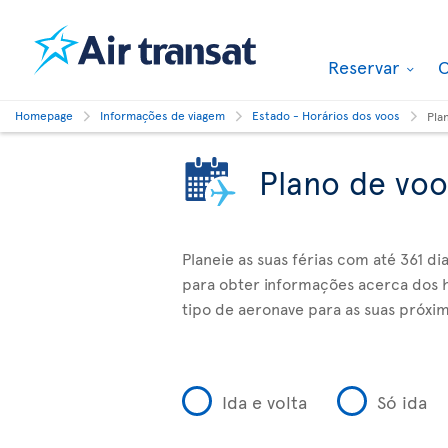
Reservar
O
Homepage
Informações de viagem
Estado - Horários dos voos
Pla
Plano de voo
Planeie as suas férias com até 361 d
para obter informações acerca dos h
tipo de aeronave para as suas próxim
Ida e volta
Só ida