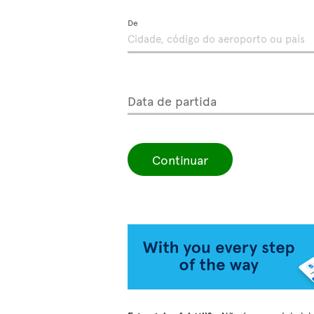
De
Data de partida
Continuar