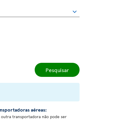
Pesquisar
nsportadoras aéreas:
 outra transportadora não pode ser