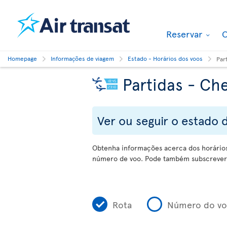
Reservar
O
Homepage
Informações de viagem
Estado - Horários dos voos
Par
Partidas - Ch
Ver ou seguir o estado
Obtenha informações acerca dos horários 
número de voo. Pode também subscrever 
Rota
Número do v