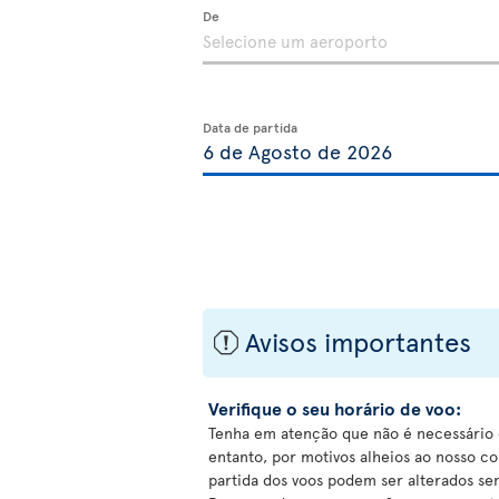
De
Data de partida
Avisos importantes
ü
Verifique o seu horário de voo:
Tenha em atenção que não é necessário c
entanto, por motivos alheios ao nosso co
partida dos voos podem ser alterados sem