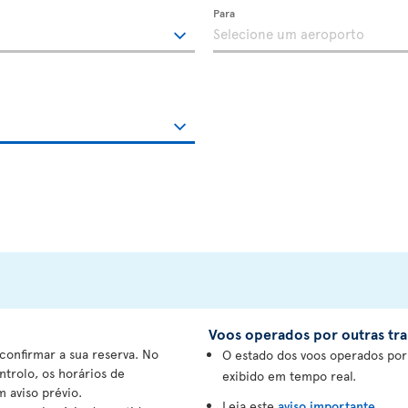
Para
Voos operados por outras tra
onfirmar a sua reserva. No
O estado dos voos operados por
ntrolo, os horários de
exibido em tempo real.
 aviso prévio.
Leia este
aviso importante
.