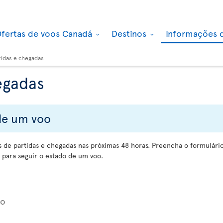
fertas de voos Canadá
Destinos
Informações 
tidas e chegadas
egadas
 de um voo
de partidas e chegadas nas próximas 48 horas. Preencha o formulário
para seguir o estado de um voo.
oo