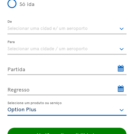
Só ida
De
Para
Partida
Regresso
Selecione um produto ou serviço