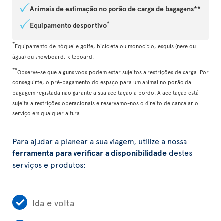
Animais de estimação no porão de carga de bagagens**
*
Equipamento desportivo
*
Equipamento de hóquei e golfe, bicicleta ou monociclo, esquis (neve ou
água) ou snowboard, kiteboard.
**
Observe-se que alguns voos podem estar sujeitos a restrições de carga. Por
conseguinte, o pré-pagamento do espaço para um animal no porão da
bagagem registada não garante a sua aceitação a bordo. A aceitação está
sujeita a restrições operacionais e reservamo-nos o direito de cancelar o
serviço em qualquer altura.
Para ajudar a planear a sua viagem, utilize a nossa
ferramenta para verificar a disponibilidade
destes
serviços e produtos:
Ida e volta