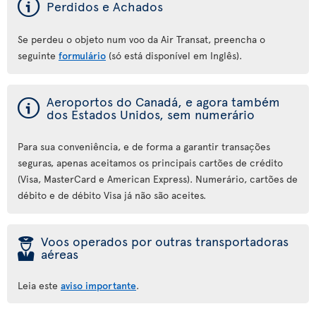
ý
Perdidos e Achados
Se perdeu o objeto num voo da Air Transat, preencha o
seguinte
formulário
(só está disponível em Inglês).
ý
Aeroportos do Canadá, e agora também
dos Estados Unidos, sem numerário
Para sua conveniência, e de forma a garantir transações
seguras, apenas aceitamos os principais cartões de crédito
(Visa, MasterCard e American Express). Numerário, cartões de
débito e de débito Visa já não são aceites.
þ
Voos operados por outras transportadoras
aéreas
Leia este
aviso importante
.