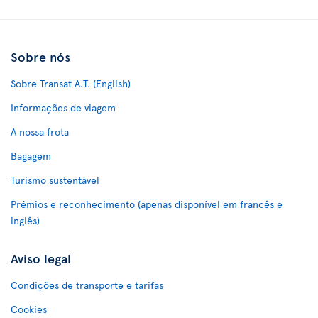
Sobre nós
Sobre Transat A.T. (English)
Informações de viagem
A nossa frota
Bagagem
Turismo sustentável
Prémios e reconhecimento (apenas disponível em francês e
inglês)
Aviso legal
Condições de transporte e tarifas
Cookies