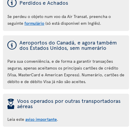
ý
Perdidos e Achados
Se perdeu o objeto num voo da Air Transat, preencha o
seguinte
formulário
(só está disponível em Inglês).
ý
Aeroportos do Canadá, e agora também
dos Estados Unidos, sem numerário
Para sua conveniência, e de forma a garantir transações
seguras, apenas aceitamos os principais cartões de crédito
(Visa, MasterCard e American Express). Numerário, cartões de
débito e de débito Visa já não são aceites.
þ
Voos operados por outras transportadoras
aéreas
Leia este
aviso importante
.