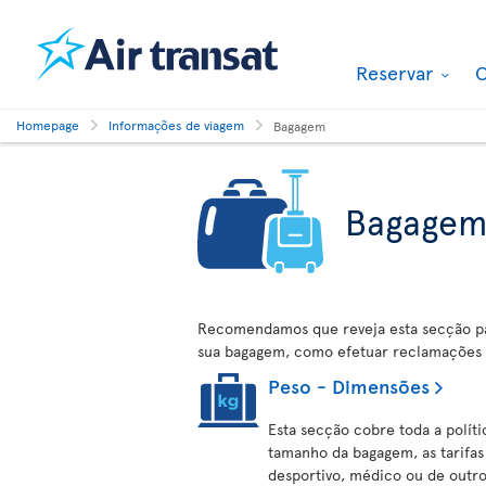
Reservar
O
Homepage
Informações de viagem
Bagagem
Bagage
Recomendamos que reveja esta secção pa
sua bagagem, como efetuar reclamações 
Peso - Dimensões
Esta secção cobre toda a políti
tamanho da bagagem, as tarifa
desportivo, médico ou de outro