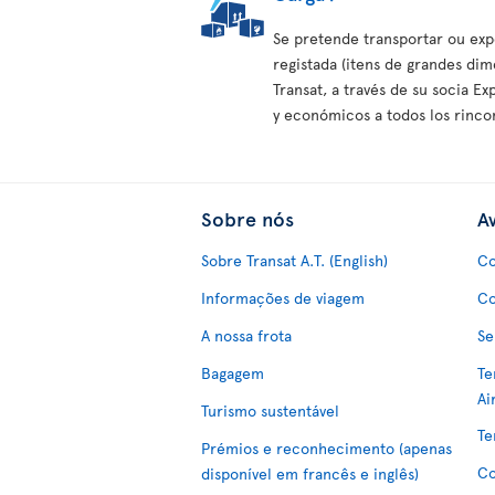
Se pretende transportar ou ex
registada (itens de grandes dim
Transat, a través de su socia E
y económicos a todos los rinc
Sobre nós
Av
Sobre Transat A.T. (English)
Co
Informações de viagem
Co
A nossa frota
Se
Bagagem
Te
Ai
Turismo sustentável
Te
Prémios e reconhecimento (apenas
Co
disponível em francês e inglês)