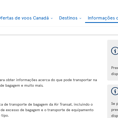
fertas de voos Canadá
Destinos
Informações 
m
Pre
disp
ra obter informações acerca do que pode transportar na
de bagagem e muito mais.
Se 
ca de transporte de bagagem da Air Transat, incluindo o
pre
s de excesso de bagagem e o transporte de equipamento
 tipo.
disp