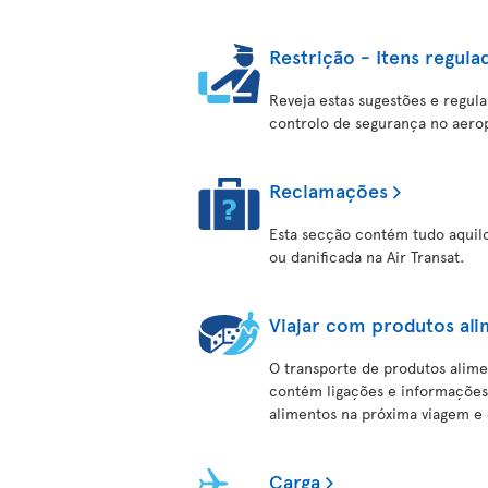
Restrição - Itens regula
Reveja estas sugestões e regul
controlo de segurança no aero
Reclamações
Esta secção contém tudo aquil
ou danificada na Air Transat.
Viajar com produtos al
O transporte de produtos alime
contém ligações e informações ú
alimentos na próxima viagem e
Carga