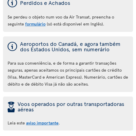
ý
Perdidos e Achados
Se perdeu o objeto num voo da Air Transat, preencha o
seguinte
formulário
(só está disponível em Inglês).
ý
Aeroportos do Canadá, e agora também
dos Estados Unidos, sem numerário
Para sua conveniência, e de forma a garantir transações
seguras, apenas aceitamos os principais cartões de crédito
(Visa, MasterCard e American Express). Numerário, cartões de
débito e de débito Visa já não são aceites.
þ
Voos operados por outras transportadoras
aéreas
Leia este
aviso importante
.