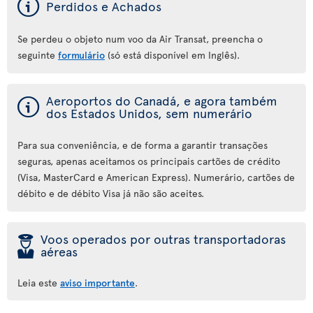
ý
Perdidos e Achados
Se perdeu o objeto num voo da Air Transat, preencha o
seguinte
formulário
(só está disponível em Inglês).
ý
Aeroportos do Canadá, e agora também
dos Estados Unidos, sem numerário
Para sua conveniência, e de forma a garantir transações
seguras, apenas aceitamos os principais cartões de crédito
(Visa, MasterCard e American Express). Numerário, cartões de
débito e de débito Visa já não são aceites.
þ
Voos operados por outras transportadoras
aéreas
Leia este
aviso importante
.