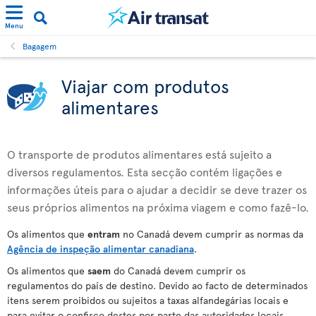
Menu
Bagagem
Viajar com produtos
alimentares
O transporte de produtos alimentares está sujeito a
diversos regulamentos. Esta secção contém ligações e
informações úteis para o ajudar a decidir se deve trazer os
seus próprios alimentos na próxima viagem e como fazê-lo.
Os alimentos que
entram
no Canadá devem cumprir as normas da
Agência de inspeção alimentar canadiana
.
Os alimentos que
saem
do Canadá devem cumprir os
regulamentos do país de destino. Devido ao facto de determinados
itens serem proibidos ou sujeitos a taxas alfandegárias locais e
para evitar o confisco destes por parte das autoridades locais,