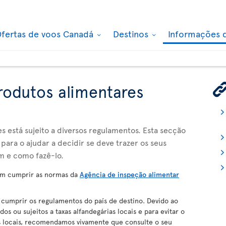
fertas de voos Canadá
Destinos
Informações 
rodutos alimentares
 está sujeito a diversos regulamentos. Esta secção
para o ajudar a decidir se deve trazer os seus
m e como fazê-lo.
m cumprir as normas da
Agência de inspeção alimentar
umprir os regulamentos do país de destino. Devido ao
s ou sujeitos a taxas alfandegárias locais e para evitar o
es locais, recomendamos vivamente que consulte o seu