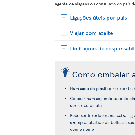
agente de viagens ou consulado do país d
Ligações úteis por país
Viajar com azeite
Limitações de responsabi
Como embalar a
Num saco de plástico resistente,
Colocar num segundo saco de plás
correr ou de atar
Pode ser inserido numa caixa ríg
exemplo, plástico de bolhas, espu
com o nome