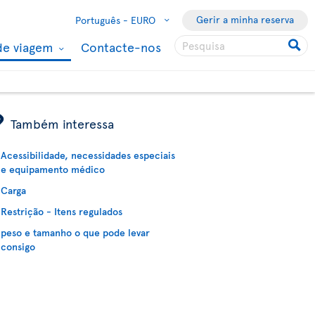
Gerir a minha reserva
Português -
EURO
de viagem
Contacte-nos
ÿ
Também interessa
Acessibilidade, necessidades especiais
e equipamento médico
Carga
Restrição - Itens regulados
peso e tamanho o que pode levar
consigo