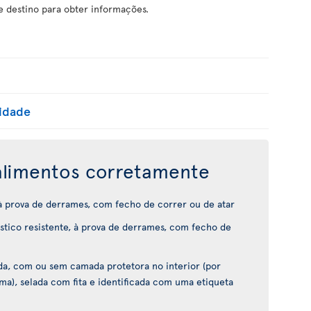
e destino para obter informações.
lidade
limentos corretamente
 à prova de derrames, com fecho de correr ou de atar
tico resistente, à prova de derrames, com fecho de
ida, com ou sem camada protetora no interior (por
ma), selada com fita e identificada com uma etiqueta