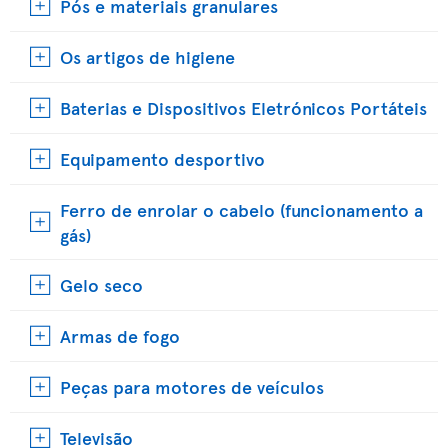
Pós e materiais granulares
Os artigos de higiene
Baterias e Dispositivos Eletrónicos Portáteis
Equipamento desportivo
Ferro de enrolar o cabelo (funcionamento a
gás)
Gelo seco
Armas de fogo
Peças para motores de veículos
Televisão