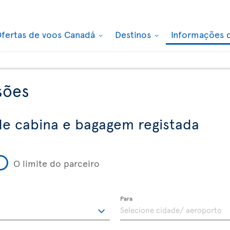
fertas de voos Canadá
Destinos
Informações 
sões
e cabina e bagagem registada
O limite do parceiro
Para