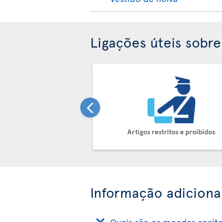
Ligações úteis sobr
Artigos restritos e proibidos
Informação adiciona
Quais são os moedas aceit