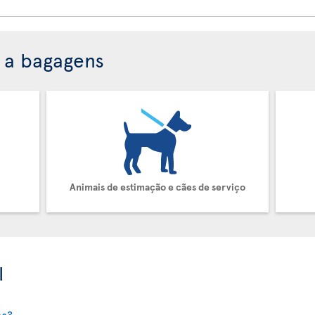
e a bagagens
Animais de estimação e cães de serviço
l
es?