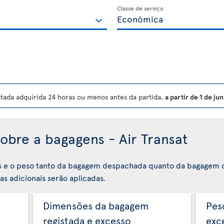
Classe de serviço
ada adquirida 24 horas ou menos antes da partida,
a partir de 1 de j
obre a bagagens - Air Transat
s e o peso tanto da bagagem despachada quanto da bagagem 
s adicionais serão aplicadas.
Dimensões da bagagem
Pes
registada e excesso
exc