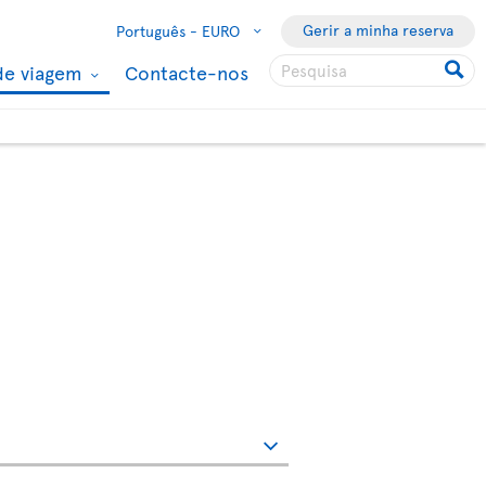
Gerir a minha reserva
Português -
EURO
de viagem
Contacte-nos