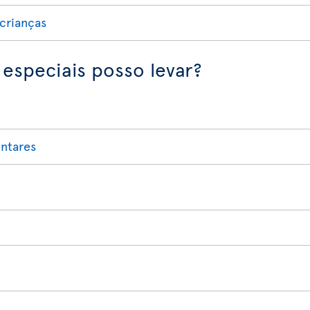
crianças
 especiais posso levar?
ntares