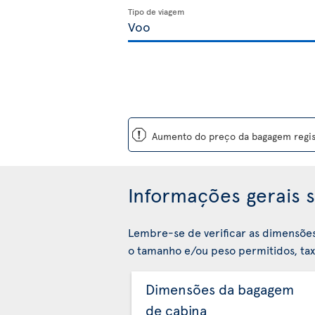
Tipo de viagem
ü
Aumento do preço da bagagem regist
Informações gerais s
Lembre-se de verificar as dimensõe
o tamanho e/ou peso permitidos, taxa
Dimensões da bagagem
de cabina