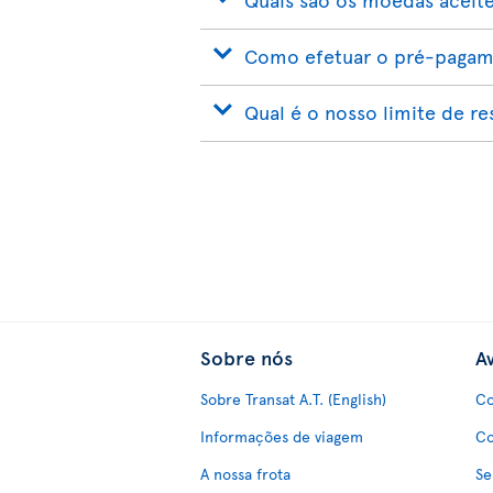
Como efetuar o pré-pagame
Qual é o nosso limite de r
Sobre nós
Av
Sobre Transat A.T. (English)
Co
Informações de viagem
Co
A nossa frota
Se