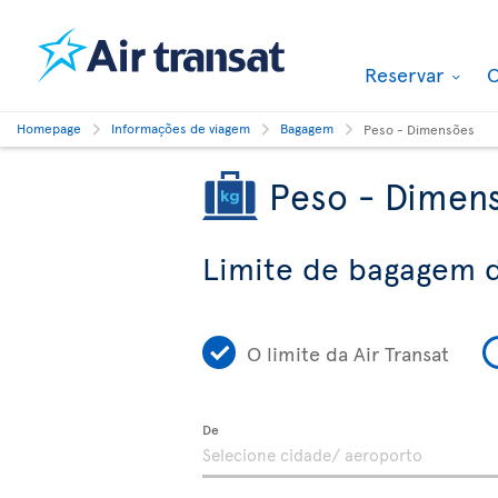
Reservar
O
Homepage
Informações de viagem
Bagagem
Peso - Dimensões
Peso - Dimen
Limite de bagagem d
O limite da Air Transat
De