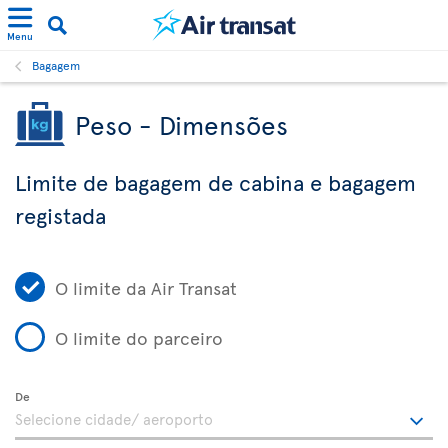
Menu
Bagagem
Peso - Dimensões
Limite de bagagem de cabina e bagagem
registada
O limite da Air Transat
O limite do parceiro
De