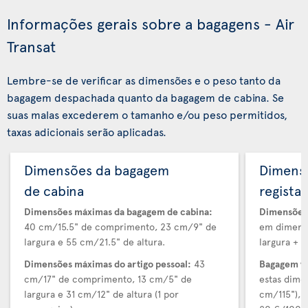
Informações gerais sobre a bagagens - Air
Transat
Lembre-se de verificar as dimensões e o peso tanto da
bagagem despachada quanto da bagagem de cabina. Se
suas malas excederem o tamanho e/ou peso permitidos,
taxas adicionais serão aplicadas.
Dimensões da bagagem
Dimens
de cabina
regista
Dimensões máximas da bagagem de cabina:
Dimensões 
40 cm/15.5" de comprimento, 23 cm/9" de
em dimensõ
largura e 55 cm/21.5" de altura.
largura + a
Dimensões máximas do artigo pessoal:
43
Bagagem v
cm/17" de comprimento, 13 cm/5" de
estas dime
largura e 31 cm/12" de altura (1 por
cm/115"), 