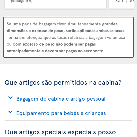
passageiro).
80 € (100 $
Se uma peça de bagagem tiver simultaneamente
grandes
dimensões e excesso de peso, serão aplicadas ambas as taxas
.
Tenha em atenção que as taxas relativas a bagagem volumosa
ou com excesso de peso
não podem ser pagas
antecipadamente e devem ser pagas no aeroporto.
.
Que artigos são permitidos na cabina?
Bagagem de cabina e artigo pessoal
Equipamento para bebés e crianças
Que artigos speciais especiais posso