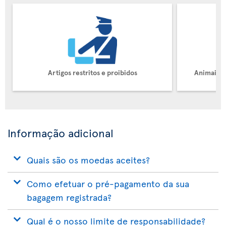
Artigos restritos e proibidos
Animais d
Informação adicional
Quais são os moedas aceites?
Como efetuar o pré-pagamento da sua
bagagem registrada?
Qual é o nosso limite de responsabilidade?