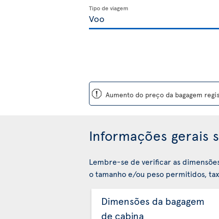
Tipo de viagem
ü
Aumento do preço da bagagem regist
Informações gerais s
Lembre-se de verificar as dimensõe
o tamanho e/ou peso permitidos, taxa
Dimensões da bagagem
de cabina