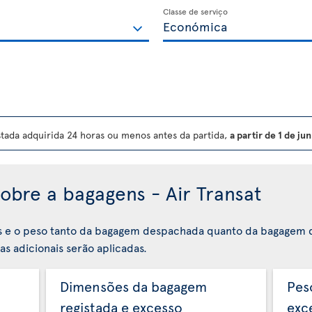
Classe de serviço
ada adquirida 24 horas ou menos antes da partida,
a partir de 1 de j
obre a bagagens - Air Transat
s e o peso tanto da bagagem despachada quanto da bagagem 
s adicionais serão aplicadas.
Dimensões da bagagem
Pes
registada e excesso
exc