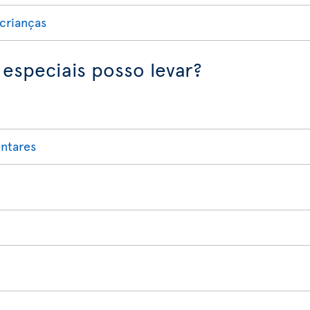
crianças
 especiais posso levar?
ntares