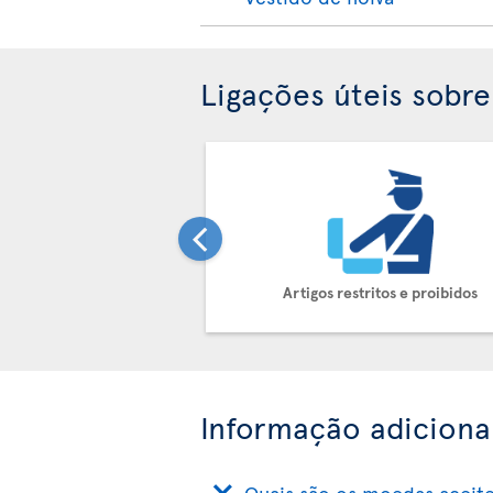
Ligações úteis sobr
Artigos restritos e proibidos
Informação adiciona
Quais são os moedas aceit