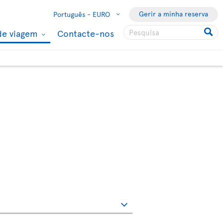
Gerir a minha reserva
Português -
EURO
de viagem
Contacte-nos