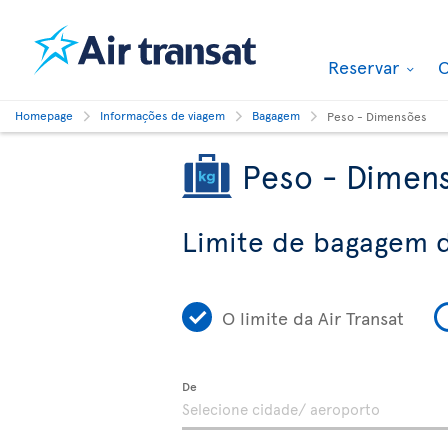
Reservar
O
Homepage
Informações de viagem
Bagagem
Peso - Dimensões
Peso - Dimen
Limite de bagagem d
O limite da Air Transat
De