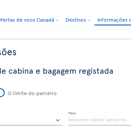
fertas de voos Canadá
Destinos
Informações 
sões
e cabina e bagagem registada
O limite do parceiro
Para