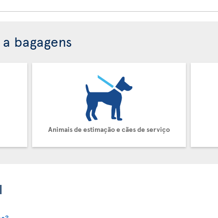
e a bagagens
Animais de estimação e cães de serviço
l
es?