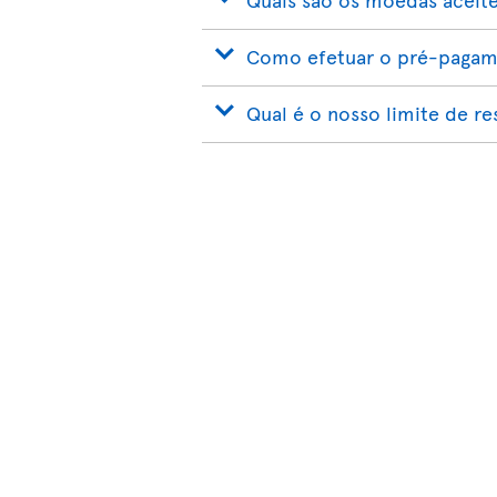
Como efetuar o pré-pagame
Qual é o nosso limite de r