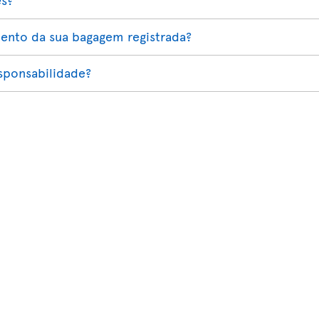
nto da sua bagagem registrada?
esponsabilidade?