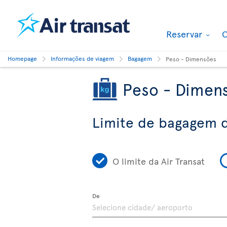
Reservar
O
Homepage
Informações de viagem
Bagagem
Peso - Dimensões
Peso - Dimen
Limite de bagagem d
O limite da Air Transat
De