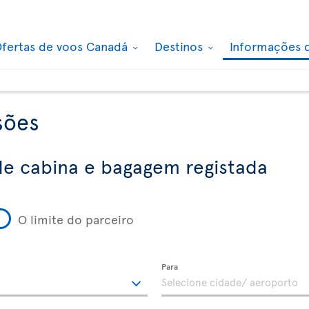
fertas de voos Canadá
Destinos
Informações 
sões
e cabina e bagagem registada
O limite do parceiro
Para