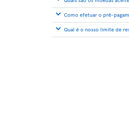
Como efetuar o pré-pagame
Qual é o nosso limite de r