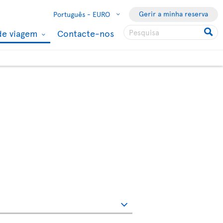
Gerir a minha reserva
Português -
EURO
de viagem
Contacte-nos