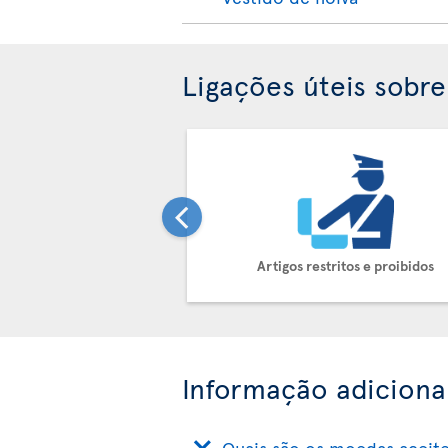
Ligações úteis sobr
Artigos restritos e proibidos
Informação adiciona
Quais são os moedas aceit