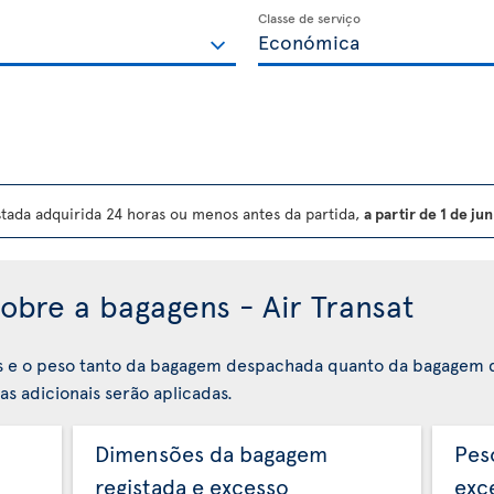
Classe de serviço
ada adquirida 24 horas ou menos antes da partida,
a partir de 1 de j
obre a bagagens - Air Transat
s e o peso tanto da bagagem despachada quanto da bagagem 
s adicionais serão aplicadas.
Dimensões da bagagem
Pes
registada e excesso
exc