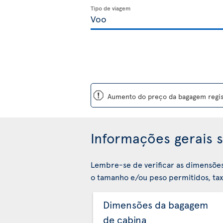
Tipo de viagem
ü
Aumento do preço da bagagem regist
Informações gerais s
Lembre-se de verificar as dimensõe
o tamanho e/ou peso permitidos, taxa
Dimensões da bagagem
de cabina