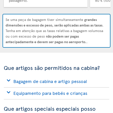
passageiro).
80 € (100 $
Se uma peça de bagagem tiver simultaneamente
grandes
dimensões e excesso de peso, serão aplicadas ambas as taxas
.
Tenha em atenção que as taxas relativas a bagagem volumosa
ou com excesso de peso
não podem ser pagas
antecipadamente e devem ser pagas no aeroporto.
.
Que artigos são permitidos na cabina?
Bagagem de cabina e artigo pessoal
Equipamento para bebés e crianças
Que artigos speciais especiais posso