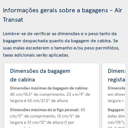
Informações gerais sobre a bagagens - Air
Transat
Lembre-se de verificar as dimensões e o peso tanto da
bagagem despachada quanto da bagagem de cabina. Se
suas malas excederem o tamanho e/ou peso permitidos,
taxas adicionais serão aplicadas.
Dimensões da bagagem
Dimens
de cabina
regista
Dimensões máximas da bagagem de cabina:
Dimensões 
40 cm/15.5" de comprimento, 23 cm/9" de
em dimensõ
largura e 55 cm/21.5" de altura.
largura + a
Dimensões máximas do artigo pessoal:
43
Bagagem v
cm/17" de comprimento, 13 cm/5" de
estas dime
largura e 31 cm/12" de altura (1 por
cm/115"), 