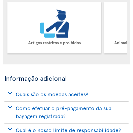
Artigos restritos e proibidos
Animais d
Informação adicional
Quais são os moedas aceites?
Como efetuar o pré-pagamento da sua
bagagem registrada?
Qual é o nosso limite de responsabilidade?