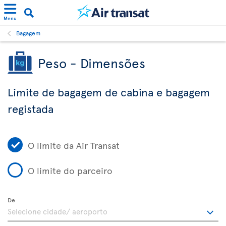
Menu
Bagagem
Peso - Dimensões
Limite de bagagem de cabina e bagagem
registada
O limite da Air Transat
O limite do parceiro
De