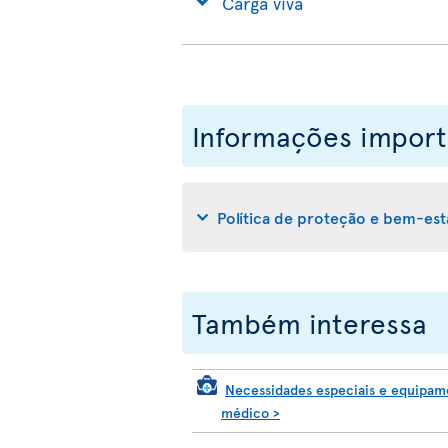
Carga viva
Informações import
Política de proteção e bem-esta
Também interessa
Necessidades especiais e equipam
médico
>