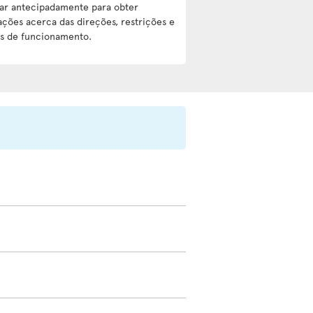
nar antecipadamente para obter
ções acerca das direções, restrições e
os de funcionamento.