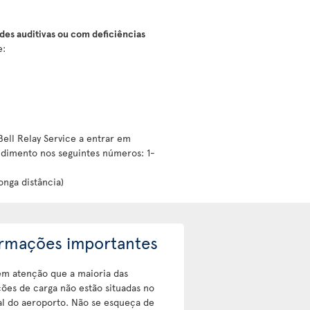
des auditivas ou com deficiências
e:
Bell Relay Service a entrar em
dimento nos seguintes números: 1-
onga distância)
ormações importantes
em atenção que a maioria das
ções de carga não estão situadas no
l do aeroporto. Não se esqueça de