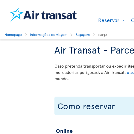
Reservar
O
Homepage
Informações de viagem
Bagagem
Carga
Air Transat - Par
Caso pretenda transportar ou expedir
ite
mercadorias perigosas), a Air Transat,
e s
mundo.
Como reservar
Online