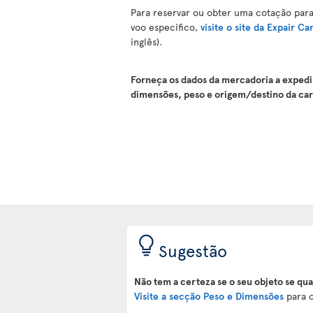
Para reservar ou obter uma cotação par
voo específico,
visite o site da Expair C
inglês).
Forneça os dados da mercadoria a expedir
dimensões, peso e origem/destino da car
Sugestão
Não tem a certeza se o seu objeto se qua
Visite a secção Peso e Dimensões
para o