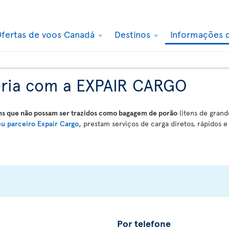
fertas de voos Canadá
Destinos
Informações 
ceria com a EXPAIR CARGO
ns que não possam ser trazidos como bagagem de porão
(itens de grand
eu parceiro Expair Cargo,
prestam serviços de carga diretos, rápidos 
Por telefone