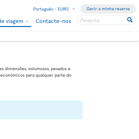
Gerir a minha reserva
Português -
EURO
de viagem
Contacte-nos
es dimensões, volumosos, pesados e
e económicos para qualquer parte do