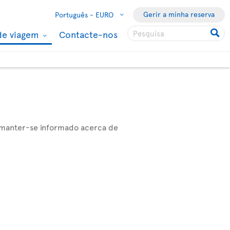
Gerir a minha reserva
Português -
EURO
de viagem
Contacte-nos
 manter-se informado acerca de