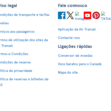
iso legal
Fale connosco
ndições de transporte e tarifas
okies
Aplicação da Air Transat
rviços aos passageiros
Contacte-nos
rmos de utilização dos sites da
Ligações rápidas
r Transat
rmos e Condições
Conversor de moedas
ndições de reserva
Voos baratos para o Canadá
lítica de privacidade
Mapa do site
lítica de reservas e bilhetes da
RS