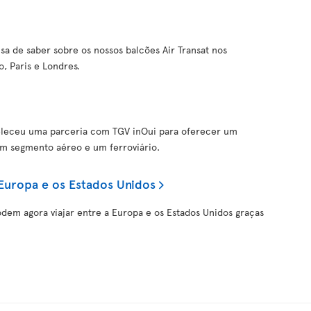
sa de saber sobre os nossos balcões Air Transat nos
, Paris e Londres.
tabeleceu uma parceria com TGV inOui para oferecer um
um segmento aéreo e um ferroviário.
 Europa e os Estados Unidos
odem agora viajar entre a Europa e os Estados Unidos graças