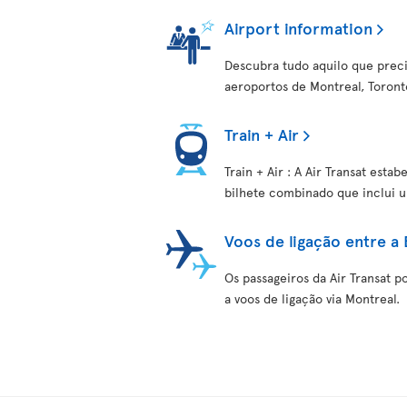
Airport information
Descubra tudo aquilo que preci
aeroportos de Montreal, Toronto
Train + Air
Train + Air : A Air Transat es
bilhete combinado que inclui 
Voos de ligação entre a
Os passageiros da Air Transat p
a voos de ligação via Montreal.