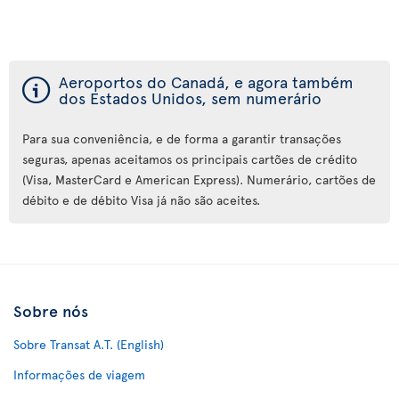
ý
Aeroportos do Canadá, e agora também
dos Estados Unidos, sem numerário
Para sua conveniência, e de forma a garantir transações
seguras, apenas aceitamos os principais cartões de crédito
(Visa, MasterCard e American Express). Numerário, cartões de
débito e de débito Visa já não são aceites.
Sobre nós
Sobre Transat A.T. (English)
Informações de viagem