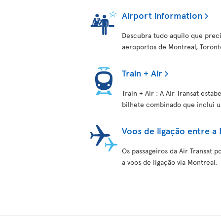
Airport information
Descubra tudo aquilo que preci
aeroportos de Montreal, Toronto
Train + Air
Train + Air : A Air Transat es
bilhete combinado que inclui 
Voos de ligação entre a
Os passageiros da Air Transat p
a voos de ligação via Montreal.