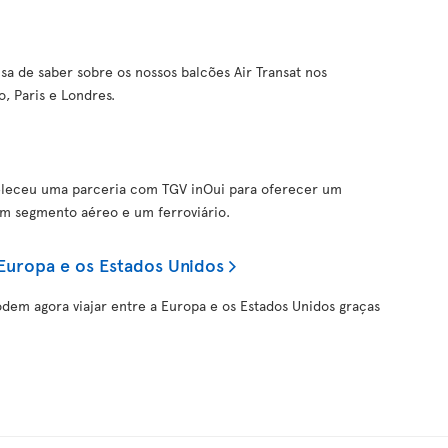
sa de saber sobre os nossos balcões Air Transat nos
, Paris e Londres.
tabeleceu uma parceria com TGV inOui para oferecer um
um segmento aéreo e um ferroviário.
 Europa e os Estados Unidos
odem agora viajar entre a Europa e os Estados Unidos graças