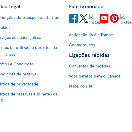
iso legal
Fale connosco
ndições de transporte e tarifas
okies
Aplicação da Air Transat
rviços aos passageiros
Contacte-nos
rmos de utilização dos sites da
Ligações rápidas
r Transat
rmos e Condições
Conversor de moedas
ndições de reserva
Voos baratos para o Canadá
lítica de privacidade
Mapa do site
lítica de reservas e bilhetes da
RS