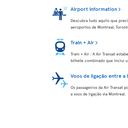
Airport information
Descubra tudo aquilo que preci
aeroportos de Montreal, Toronto
Train + Air
Train + Air : A Air Transat es
bilhete combinado que inclui 
Voos de ligação entre a
Os passageiros da Air Transat p
a voos de ligação via Montreal.