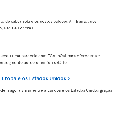
sa de saber sobre os nossos balcões Air Transat nos
, Paris e Londres.
tabeleceu uma parceria com TGV inOui para oferecer um
um segmento aéreo e um ferroviário.
 Europa e os Estados Unidos
odem agora viajar entre a Europa e os Estados Unidos graças