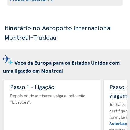
Itinerário no Aeroporto Internacional
Montréal-Trudeau
Voos da Europa para os Estados Unidos com
uma ligação em Montreal
Passo 1 - Ligação
Passo 
viagem
Depois de desembarcar, siga a indicação
“Ligações”.
Tenha os s
certifique
formulário
Autorizaçã
transitar 