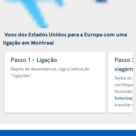
Voos dos Estados Unidos para a Europa com uma
ligação em Montreal
Passo 1 - Ligação
Passo 
viagem
Depois de desembarcar, siga a indicação
“Ligações”.
Tenha os s
certifique
formulário
Autorizaçã
transitar 