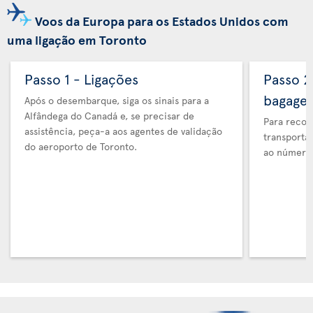
Voos da Europa para os Estados Unidos com
uma ligação em Toronto
Passo 1 - Ligações
Passo 2
bagage
Após o desembarque, siga os sinais para a
Alfândega do Canadá e, se precisar de
Para recol
assistência, peça-a aos agentes de validação
transporta
do aeroporto de Toronto.
ao número 