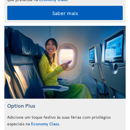
Saber mais
Option Plus
Adicione um toque festivo às suas férias com privilégios
especiais na
Economy Class
.