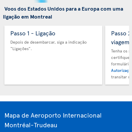
Voos dos Estados Unidos para a Europa com uma
ligação em Montreal
Passo 1 - Ligação
Passo 
viagem
Depois de desembarcar, siga a indicação
“Ligações”.
Tenha os s
certifique
formulário
Autorizaçã
transitar 
Mapa de Aeroporto Internacional
Montréal-Trudeau