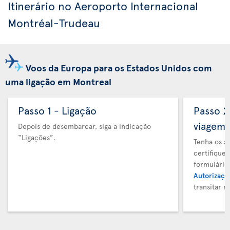
Itinerário no Aeroporto Internacional
Montréal-Trudeau
Voos da Europa para os Estados Unidos com
uma ligação em Montreal
Passo 1 - Ligação
Passo 
viagem
Depois de desembarcar, siga a indicação
“Ligações”.
Tenha os s
certifique
formulário
Autorizaçã
transitar 