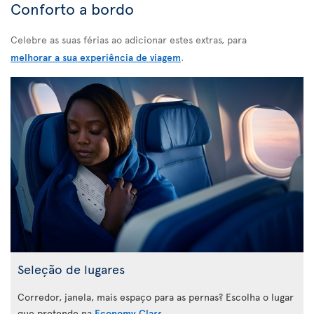
Conforto a bordo
Celebre as suas férias ao adicionar estes extras, para
melhorar a sua experiência de viagem
.
Seleção de lugares
Corredor, janela, mais espaço para as pernas? Escolha o lugar
que pretende na
Economy Class
.