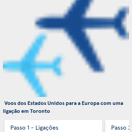
Voos dos Estados Unidos para a Europa com uma
ligação em Toronto
Passo 1 - Ligações
Passo 2