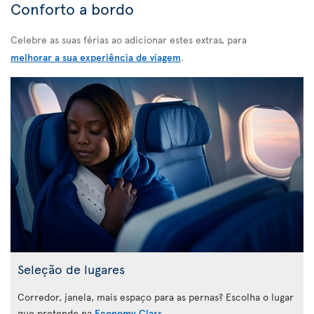
Conforto a bordo
Celebre as suas férias ao adicionar estes extras, para
melhorar a sua experiência de viagem
.
Seleção de lugares
Corredor, janela, mais espaço para as pernas? Escolha o lugar
que pretende na
Economy Class
.