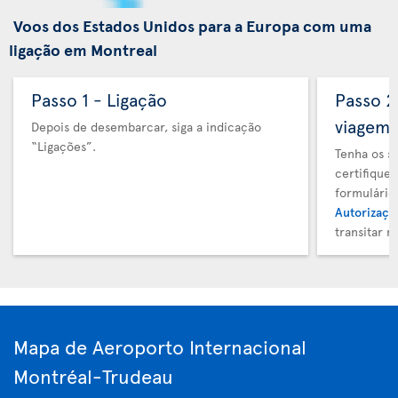
Voos dos Estados Unidos para a Europa com uma
ligação em Montreal
Passo 1 - Ligação
Passo 
viagem
Depois de desembarcar, siga a indicação
“Ligações”.
Tenha os s
certifique
formulário
Autorizaçã
transitar 
Mapa de Aeroporto Internacional
Montréal-Trudeau