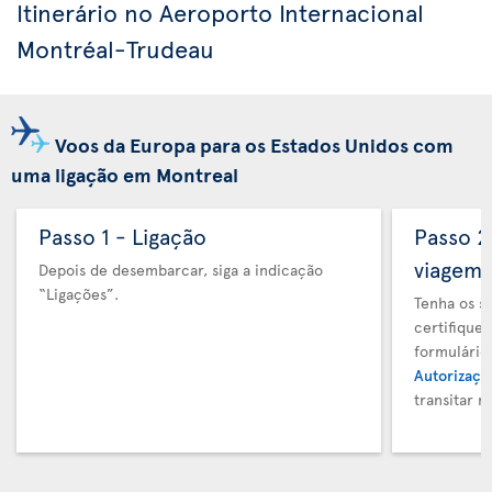
Itinerário no Aeroporto Internacional
Montréal-Trudeau
Voos da Europa para os Estados Unidos com
uma ligação em Montreal
Passo 1 - Ligação
Passo 
viagem
Depois de desembarcar, siga a indicação
“Ligações”.
Tenha os s
certifique
formulário
Autorizaçã
transitar 