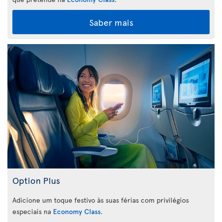
Saber mais
Option Plus
Adicione um toque festivo às suas férias com privilégios
especiais na
Economy Class
.