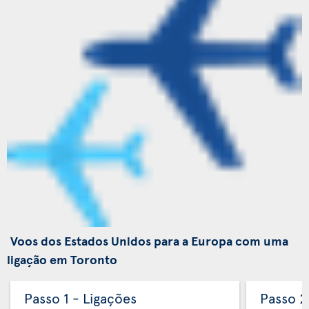
Voos dos Estados Unidos para a Europa com uma
ligação em Toronto
Passo 1 - Ligações
Passo 2