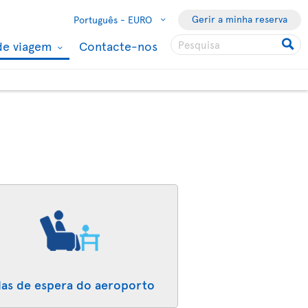
Gerir a minha reserva
Português -
EURO
de viagem
Contacte-nos
las de espera do aeroporto