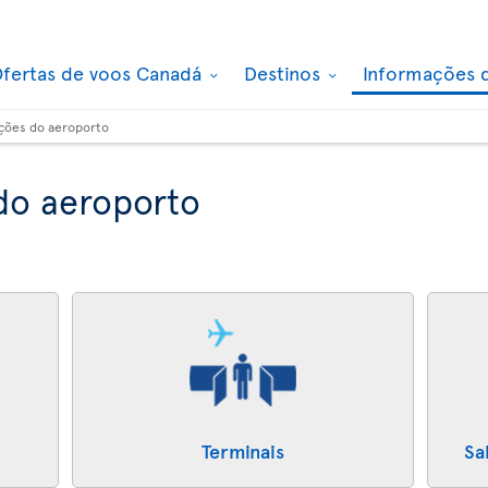
fertas de voos Canadá
Destinos
Informações 
ções do aeroporto
do aeroporto
Terminais
Sa