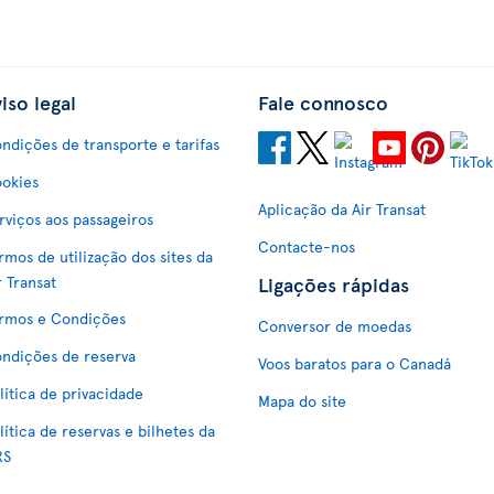
iso legal
Fale connosco
ndições de transporte e tarifas
okies
Aplicação da Air Transat
rviços aos passageiros
Contacte-nos
rmos de utilização dos sites da
Ligações rápidas
r Transat
rmos e Condições
Conversor de moedas
ndições de reserva
Voos baratos para o Canadá
lítica de privacidade
Mapa do site
lítica de reservas e bilhetes da
RS